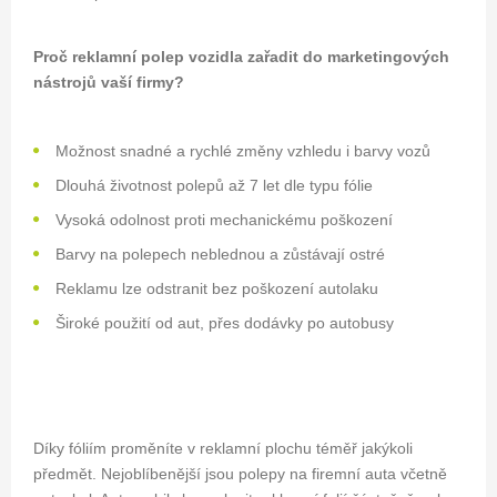
Proč reklamní polep vozidla zařadit do marketingových
nástrojů vaší firmy?
Možnost snadné a rychlé změny vzhledu i barvy vozů
Dlouhá životnost polepů až 7 let dle typu fólie
Vysoká odolnost proti mechanickému poškození
Barvy na polepech neblednou a zůstávají ostré
Reklamu lze odstranit bez poškození autolaku
Široké použití od aut, přes dodávky po autobusy
Díky fóliím proměníte v reklamní plochu téměř jakýkoli
předmět. Nejoblíbenější jsou polepy na firemní auta včetně