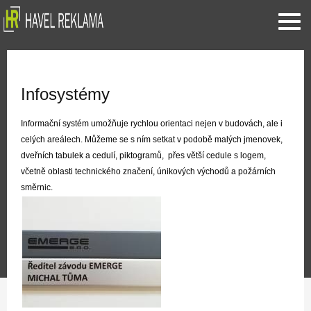
Infosystémy
Informační systém umožňuje rychlou orientaci nejen v budovách, ale i
celých areálech. Můžeme se s ním setkat v podobě malých jmenovek,
dveřních tabulek
a cedulí, piktogramů, přes větší cedule s logem,
včetně oblasti technického značení, únikových východů a požárních
směrnic.